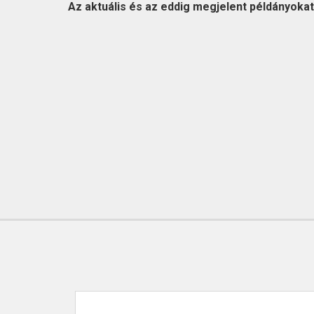
KAPCSOLAT
Az aktuális és az eddig megjelent példányokat l