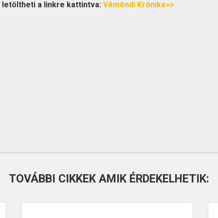
etöltheti a linkre kattintva:
Véméndi Krónika>>
TOVÁBBI CIKKEK AMIK ÉRDEKELHETIK: