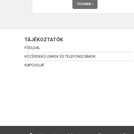
TOVÁBB
TÁJÉKOZTATÓK
FŐOLDAL
KÖZÉRDEKŰ LINKEK ÉS TELEFONSZÁMOK
KAPCSOLAT