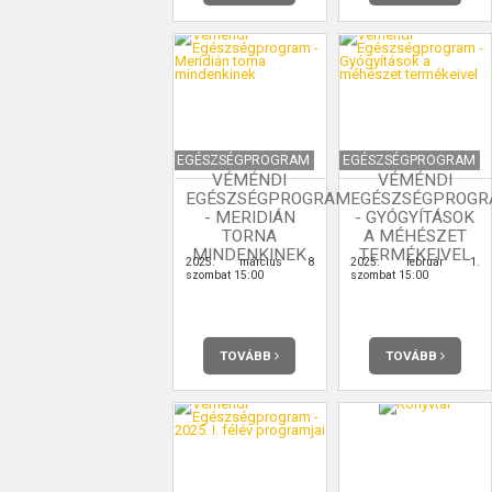
EGÉSZSÉGPROGRAM
EGÉSZSÉGPROGRAM
VÉMÉNDI
VÉMÉNDI
EGÉSZSÉGPROGRAM
EGÉSZSÉGPROG
- MERIDIÁN
- GYÓGYÍTÁSOK
TORNA
A MÉHÉSZET
MINDENKINEK
TERMÉKEIVEL
2025. március 8
2025. február 1.
szombat 15:00
szombat 15:00
TOVÁBB
TOVÁBB