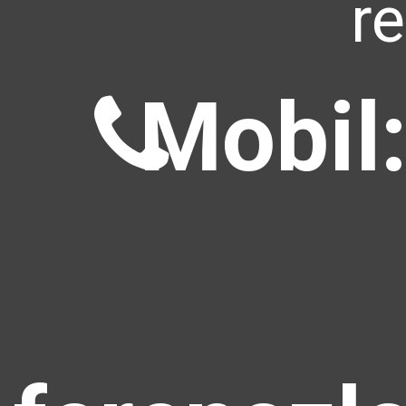
r
Mobil: