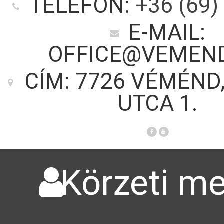
TELEFON:
+36 (69)
E-MAIL:
OFFICE@VEMEN
CÍM: 7726 VÉMÉND
UTCA 1.
Körzeti me