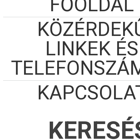
FŐOLDAL
KÖZÉRDEK
LINKEK ÉS
TELEFONSZÁ
KAPCSOLA
KERESÉ