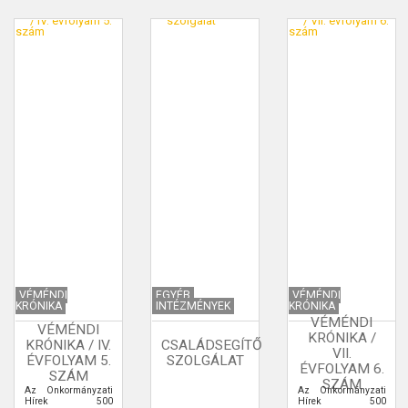
VÉMÉNDI
EGYÉB
VÉMÉNDI
KRÓNIKA
INTÉZMÉNYEK
KRÓNIKA
VÉMÉNDI
VÉMÉNDI
KRÓNIKA /
KRÓNIKA / IV.
CSALÁDSEGÍTŐ
VII.
ÉVFOLYAM 5.
SZOLGÁLAT
ÉVFOLYAM 6.
SZÁM
SZÁM
Az Önkormányzati
Az Önkormányzati
Hírek 500
Hírek 500