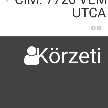
UTCA 
Körzeti