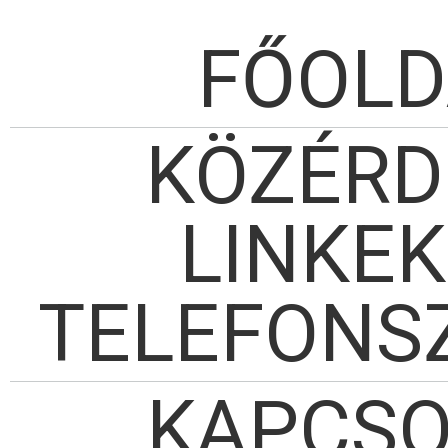
FŐOLD
KÖZÉRD
LINKEK
TELEFONS
KAPCSO