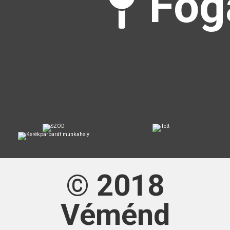
Fog
© 2018
Véménd