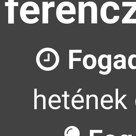
ferenc
Fogad
hetének 