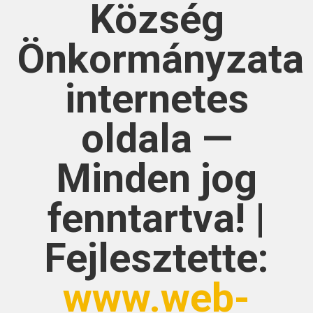
Község
Önkormányzata
internetes
oldala —
Minden jog
fenntartva! |
Fejlesztette:
www.web-