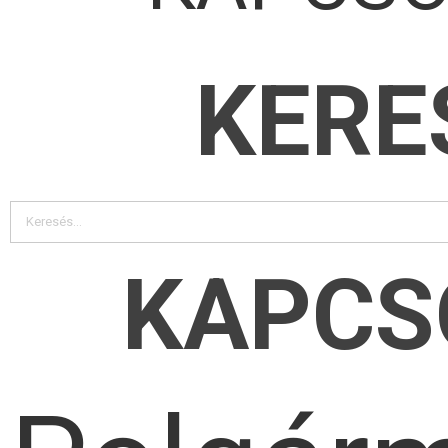
KERE
KAPCS