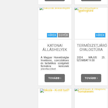
HÍREK
EGYÉB
HÍREK
KATONAI
TERMÉSZETJÁRÓ
ÁLLÁSHELYEK
GYALOGTÚRA
A Magyar Honvédségbe
2024. MÁJUS 25.
hivatásos, szerződéses
SZOMBAT 9:00
és tartalékos szolgálati
formákra keresnek
jelentkezőket.
TOVÁBB
TOVÁBB