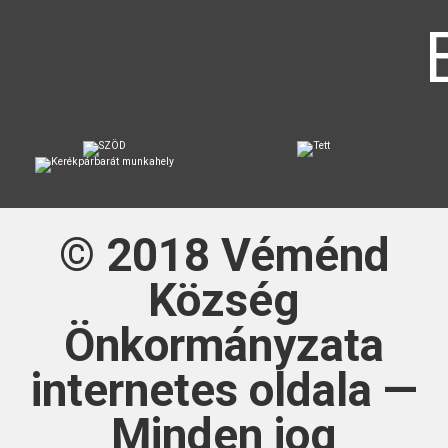
© 2018
Véménd
Község
Önkormányzata
internetes oldala —
Minden jog