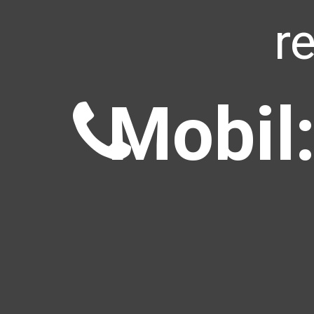
r
Mobil: