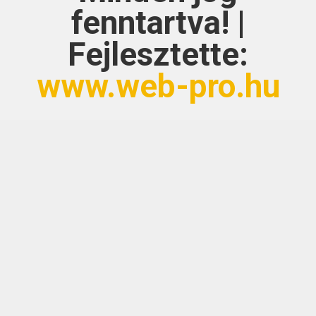
fenntartva! |
Fejlesztette:
www.web-pro.hu