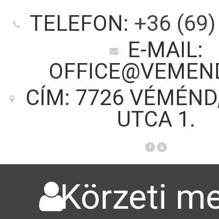
TELEFON:
+36 (69)
E-MAIL:
OFFICE@VEMEN
CÍM: 7726 VÉMÉND
UTCA 1.
Körzeti me