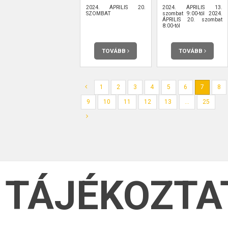
2024. ÁPRILIS 20.
2024. ÁPRILIS 13.
SZOMBAT
szombat 9:00-tól 2024.
ÁPRILIS 20. szombat
8:00-tól
TOVÁBB
TOVÁBB
1
2
3
4
5
6
7
8
9
10
11
12
13
...
25
TÁJÉKOZTA