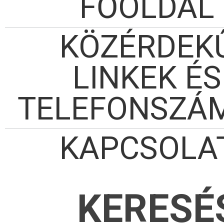
FŐOLDAL
KÖZÉRDEK
LINKEK ÉS
TELEFONSZÁ
KAPCSOLA
KERESÉ