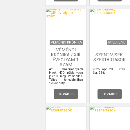
VÉMÉNDI KRÓNIKA
MISEREND
VÉMÉNDI
KRÓNIKA / XIII.
SZENTMISÉK,
ÉVFOLYAM 1.
SZERTARTÁSOK
SZÁM
Az Önkormányzati
2026. ápr. 20. – 2026.
Hírek 470 példányban
ápr. 26-ig
jelenik meg Véménden.
Teljes terjedelmében
elolvashatja.
TOVÁBB
TOVÁBB