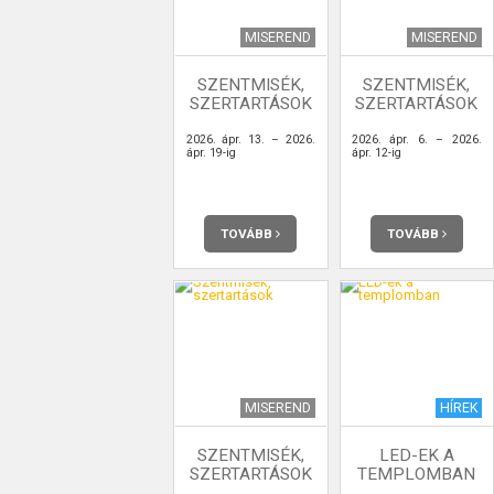
MISEREND
MISEREND
SZENTMISÉK,
SZENTMISÉK,
SZERTARTÁSOK
SZERTARTÁSOK
2026. ápr. 13. – 2026.
2026. ápr. 6. – 2026.
ápr. 19-ig
ápr. 12-ig
TOVÁBB
TOVÁBB
MISEREND
HÍREK
SZENTMISÉK,
LED-EK A
SZERTARTÁSOK
TEMPLOMBAN