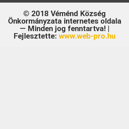
© 2018
Véménd Község
Önkormányzata
internetes oldala
— Minden jog fenntartva! |
Fejlesztette:
www.web-pro.hu