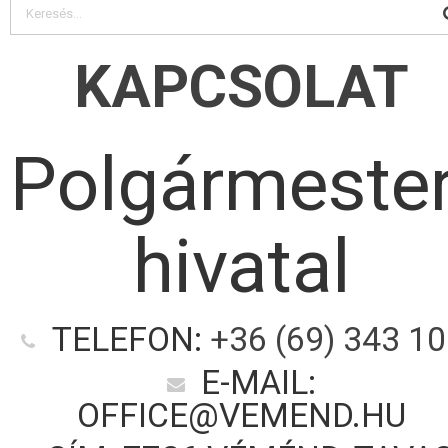
KAPCSOLAT
Polgármester
hivatal
TELEFON:
+36 (69) 343 1
E-MAIL:
OFFICE@VEMEND.HU