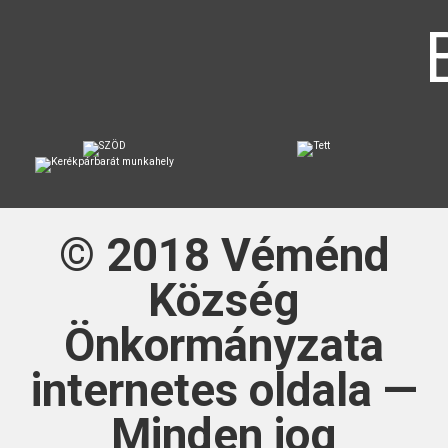
© 2018
Véménd
Község
Önkormányzata
internetes oldala —
Minden jog