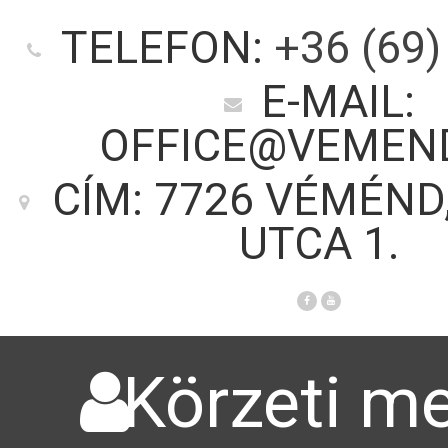
TELEFON:
+36 (69)
E-MAIL:
OFFICE@VEMEN
CÍM: 7726 VÉMÉND
UTCA 1.
Körzeti me