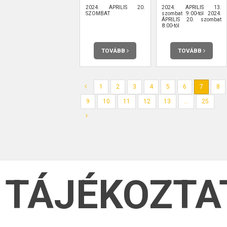
2024. ÁPRILIS 20.
2024. ÁPRILIS 13.
SZOMBAT
szombat 9:00-tól 2024.
ÁPRILIS 20. szombat
8:00-tól
TOVÁBB
TOVÁBB
1
2
3
4
5
6
7
8
9
10
11
12
13
...
25
TÁJÉKOZTA