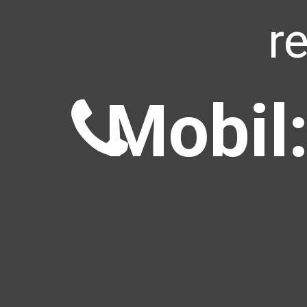
r
Mobil: