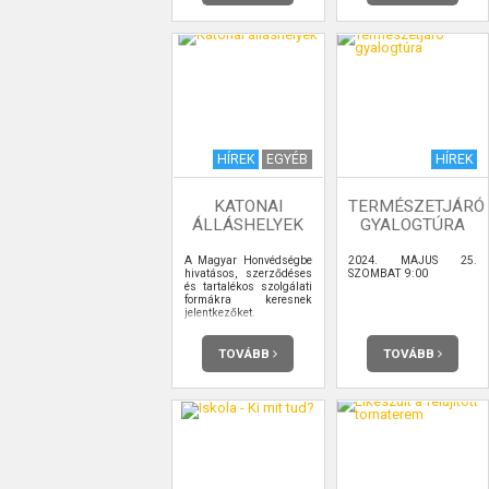
HÍREK
EGYÉB
HÍREK
KATONAI
TERMÉSZETJÁRÓ
ÁLLÁSHELYEK
GYALOGTÚRA
A Magyar Honvédségbe
2024. MÁJUS 25.
hivatásos, szerződéses
SZOMBAT 9:00
és tartalékos szolgálati
formákra keresnek
jelentkezőket.
TOVÁBB
TOVÁBB