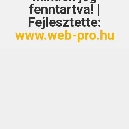
fenntartva! |
Fejlesztette:
www.web-pro.hu