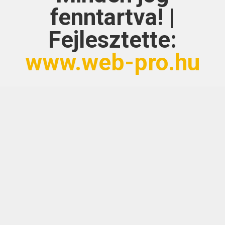
fenntartva! |
Fejlesztette:
www.web-pro.hu