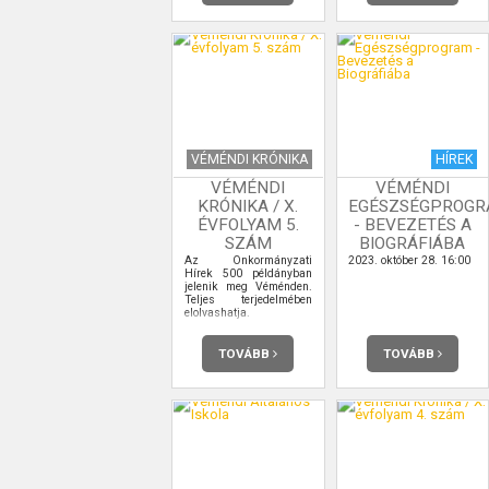
VÉMÉNDI KRÓNIKA
HÍREK
VÉMÉNDI
VÉMÉNDI
KRÓNIKA / X.
EGÉSZSÉGPROG
ÉVFOLYAM 5.
- BEVEZETÉS A
SZÁM
BIOGRÁFIÁBA
Az Önkormányzati
2023. október 28. 16:00
Hírek 500 példányban
jelenik meg Véménden.
Teljes terjedelmében
elolvashatja.
TOVÁBB
TOVÁBB