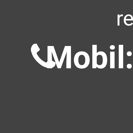
r
Mobil: