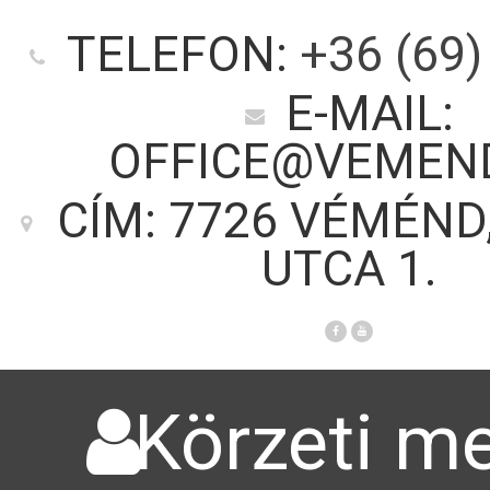
TELEFON:
+36 (69)
E-MAIL:
OFFICE@VEMEN
CÍM: 7726 VÉMÉND
UTCA 1.
Körzeti me