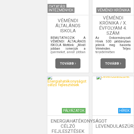
OKTATÁSI
INTÉZMÉNYEK
VÉMÉNDI KRÓNIKA
VÉMÉNDI
VÉMÉNDI
KRÓNIKA / X.
ÁLTALÁNOS
ÉVFOLYAM 4.
ISKOLA
SZÁM
BEMUTATKOZIK A
Az Önkormányzati
VÉMÉNDI ÁLTALÁNOS
Hírek 500 példányban
ISKOLA Mottónk: „Minél
jelenik meg havonta
jobban ismerjük a
Véménden. Teljes
gyermeket, annál jobban
terjedelmében
megértjük, minél jobban
elolvashatja.
megértjük, annál jobban
szeretjük, s így annál
TOVÁBB
TOVÁBB
hatékonyabban tudjuk
nevelni.” (Nagy László)
PÁLYÁZATOK
HÍREK
ENERGIAHATÉKONYSÁGOT
CÉLZÓ
LEVENDULASZÜR
FEJLESZTÉSEK