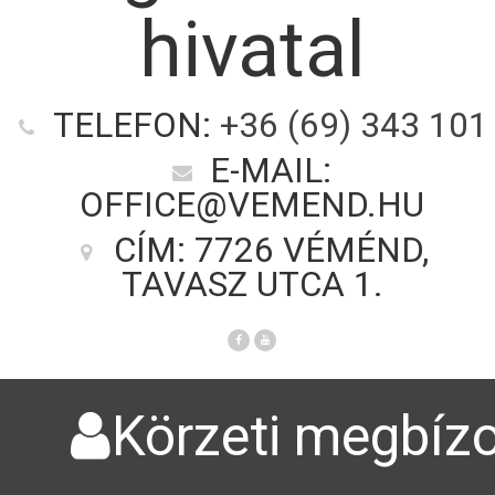
hivatal
TELEFON:
+36 (69) 343 101
E-MAIL:
OFFICE@VEMEND.HU
CÍM: 7726 VÉMÉND,
TAVASZ UTCA 1.
Körzeti megbízo