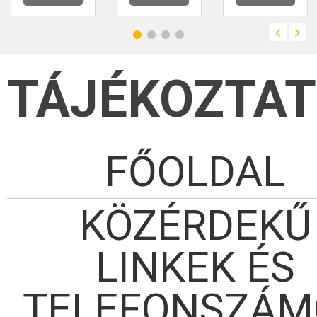
TÁJÉKOZTA
FŐOLDAL
KÖZÉRDEKŰ
LINKEK ÉS
TELEFONSZÁM