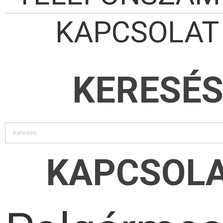
KAPCSOLAT
KERESÉ
KAPCSOL