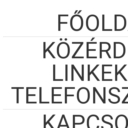
FŐOLD
KÖZÉRD
LINKEK
TELEFONS
KAPCSO