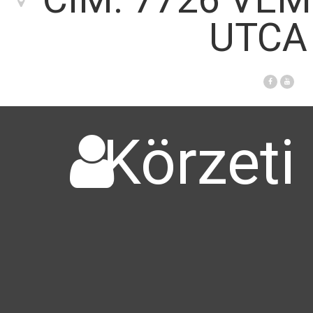
UTCA 
Körzeti