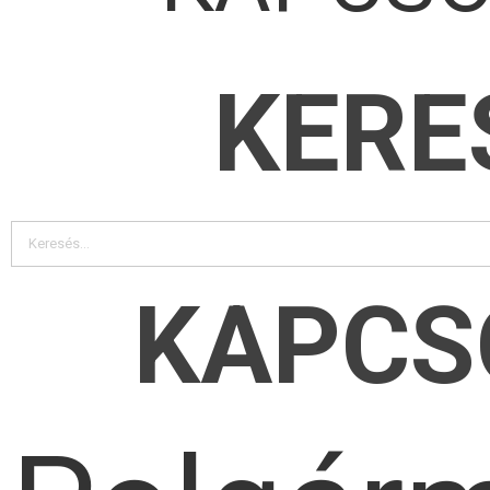
KERE
KAPCS