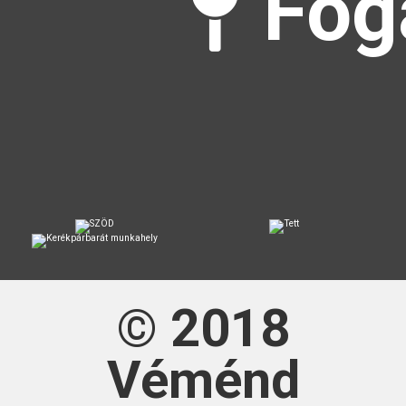
Fog
© 2018
Véménd