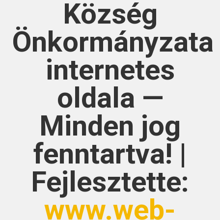
Község
Önkormányzata
internetes
oldala —
Minden jog
fenntartva! |
Fejlesztette:
www.web-