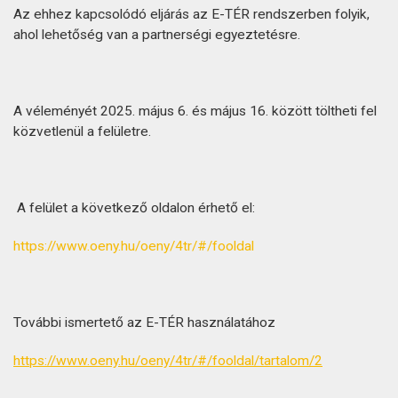
Az ehhez kapcsolódó eljárás az E-TÉR rendszerben folyik,
ahol lehetőség van a partnerségi egyeztetésre.
A véleményét 2025. május 6. és május 16. között töltheti fel
közvetlenül a felületre.
A felület a következő oldalon érhető el:
https://www.oeny.hu/oeny/4tr/#/fooldal
További ismertető az E-TÉR használatához
https://www.oeny.hu/oeny/4tr/#/fooldal/tartalom/2