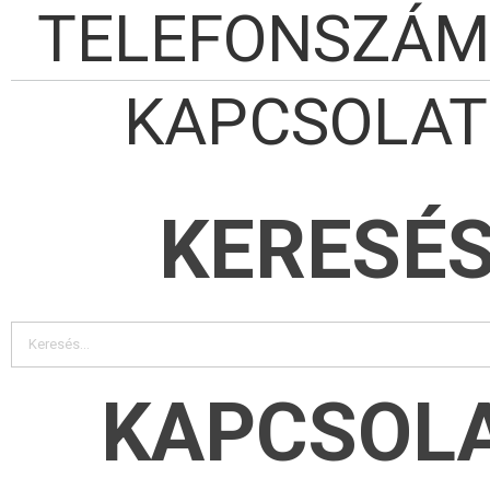
TELEFONSZÁ
KAPCSOLAT
KERESÉ
KAPCSOL