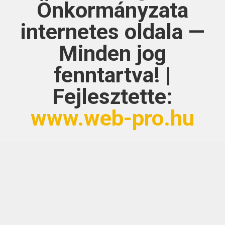
Önkormányzata
internetes oldala —
Minden jog
fenntartva! |
Fejlesztette:
www.web-pro.hu