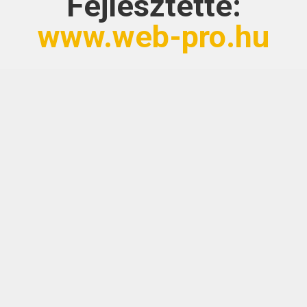
Fejlesztette:
www.web-pro.hu