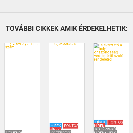
TOVÁBBI CIKKEK AMIK ÉRDEKELHETIK:
HÍREK
FONTOS
HÍREK
FONTOS
HÍREK
HÍREK
KÖZÉRDEKŰ
VÉMÉNDI
KÖZÉRDEKŰ
HÍREK
HELYI