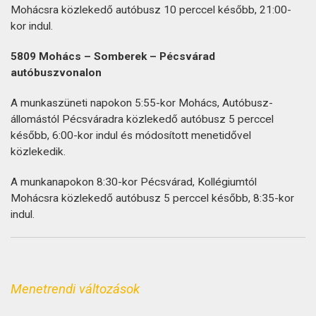
Mohácsra közlekedő autóbusz 10 perccel később, 21:00-
kor indul.
5809 Mohács – Somberek – Pécsvárad
autóbuszvonalon
A munkaszüneti napokon 5:55-kor Mohács, Autóbusz-
állomástól Pécsváradra közlekedő autóbusz 5 perccel
később, 6:00-kor indul és módosított menetidővel
közlekedik.
A munkanapokon 8:30-kor Pécsvárad, Kollégiumtól
Mohácsra közlekedő autóbusz 5 perccel később, 8:35-kor
indul.
Menetrendi változások