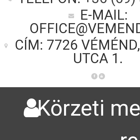
E-MAIL:
OFFICE@VEMEN
CÍM: 7726 VÉMÉND,
UTCA 1.
Körzeti me