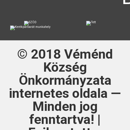
© 2018
Véménd
Község
Önkormányzata
internetes oldala —
Minden jog
fenntartva! |