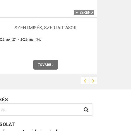
MISEREND
SZENTMISÉK, SZERTARTÁSOK
26. ápr. 27. – 2026. máj. 3-ig
TOVÁBB
SÉS
SOLAT