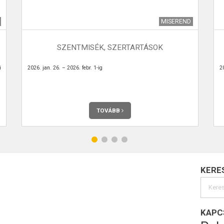
MISEREND
SZENTMISÉK, SZERTARTÁSOK
i
2026. jan. 26. – 2026. febr. 1-ig
20
TOVÁBB
KERE
KAPC