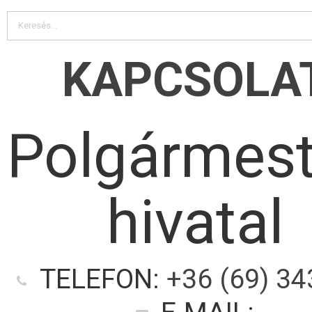
KAPCSOLA
Polgármest
hivatal
TELEFON:
+36 (69) 34