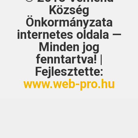
Község
Önkormányzata
internetes oldala —
Minden jog
fenntartva! |
Fejlesztette:
www.web-pro.hu