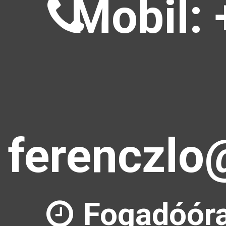
Mobil: 
ferenczlo
Fogadóóra