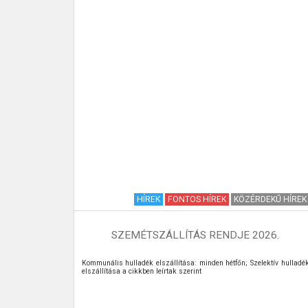
HÍREK
HÍREK
FONTOS HÍREK
KÖZÉRDEKŰ HÍREK
SZEMÉTSZÁLLÍTÁS RENDJE 2026.
Kommunális hulladék elszállítása: minden hétfőn; Szelektív hulladé
elszállítása a cikkben leírtak szerint