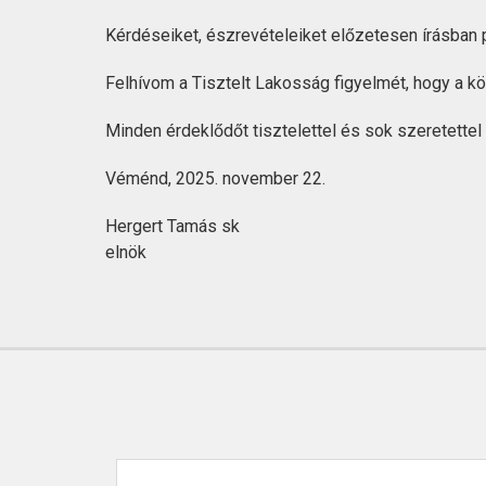
Kérdéseiket, észrevételeiket előzetesen írásban
Felhívom a Tisztelt Lakosság figyelmét, hogy a k
Minden érdeklődőt tisztelettel és sok szeretettel
Véménd, 2025. november 22.
Hergert Tamás sk
elnök