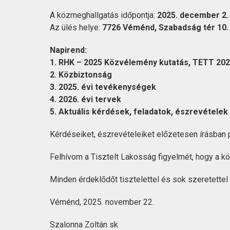
KAPCSOLAT
A közmeghallgatás időpontja:
2025. december 2. 
Az ülés helye:
7726 Véménd, Szabadság tér 10.
Napirend:
1. RHK – 2025 Közvélemény kutatás, TETT 202
2. Közbiztonság
3. 2025. évi tevékenységek
4. 2026. évi tervek
5. Aktuális kérdések, feladatok, észrevételek
Kérdéseiket, észrevételeiket előzetesen írásban
Felhívom a Tisztelt Lakosság figyelmét, hogy a k
Minden érdeklődőt tisztelettel és sok szeretettel
Véménd, 2025. november 22.
Szalonna Zoltán sk