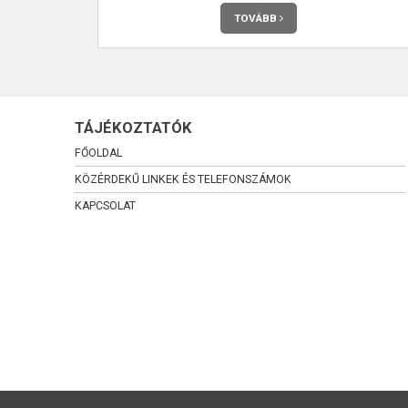
TOVÁBB
TÁJÉKOZTATÓK
FŐOLDAL
KÖZÉRDEKŰ LINKEK ÉS TELEFONSZÁMOK
KAPCSOLAT