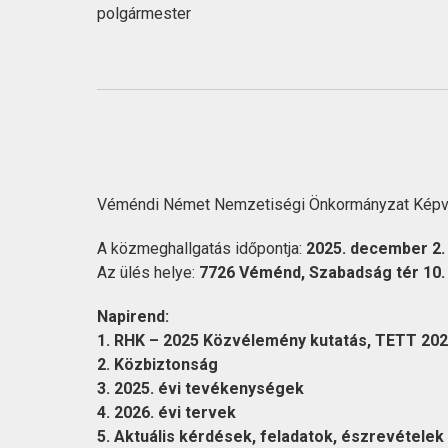
polgármester
Véméndi Német Nemzetiségi Önkormányzat Képvi
A közmeghallgatás időpontja:
2025. december 2. 
Az ülés helye:
7726 Véménd, Szabadság tér 10.
Napirend:
1. RHK – 2025 Közvélemény kutatás, TETT 202
2. Közbiztonság
3. 2025
. évi tevékenységek
4. 2026.
évi tervek
5. Aktuális kérdések, feladatok, észrevételek