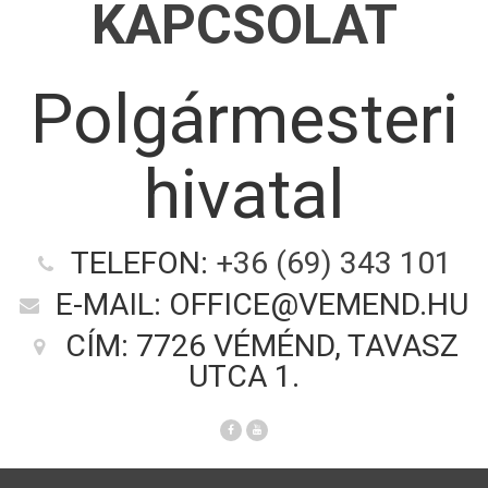
KAPCSOLAT
Polgármesteri
hivatal
TELEFON:
+36 (69) 343 101
E-MAIL: OFFICE@VEMEND.HU
CÍM: 7726 VÉMÉND, TAVASZ
UTCA 1.