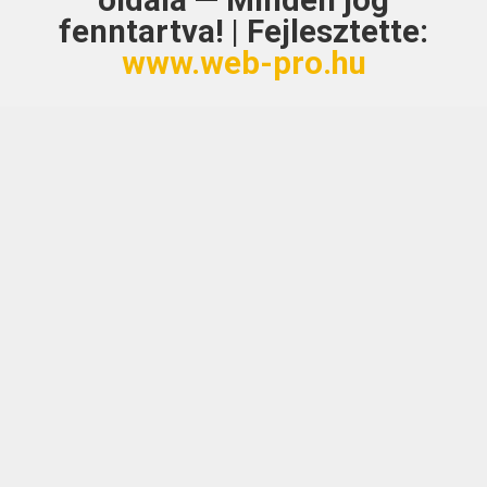
oldala — Minden jog
fenntartva! | Fejlesztette:
www.web-pro.hu