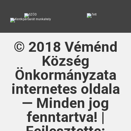
© 2018
Véménd
Község
Önkormányzata
internetes oldala
— Minden jog
fenntartva! |