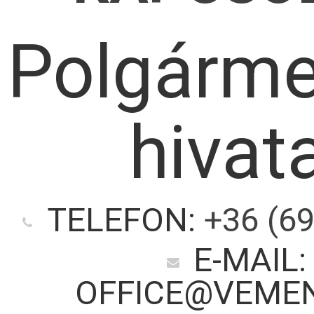
Polgárme
hivata
TELEFON:
+36 (69
E-MAIL:
OFFICE@VEME