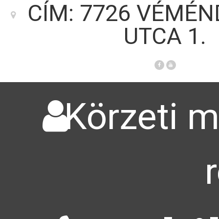
CÍM: 7726 VÉMÉN
UTCA 1.
Körzeti m