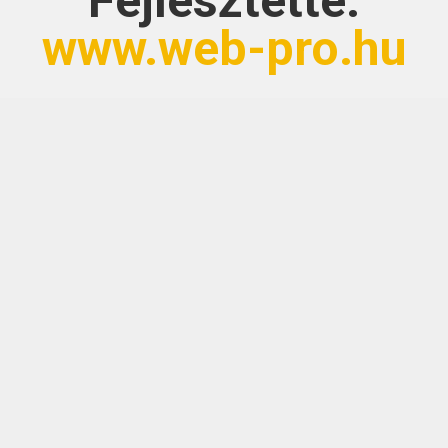
Fejlesztette:
www.web-pro.hu