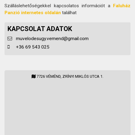
Szálláslehetőségekkel kapcsolatos információt a
Faluház
Panzió internetes oldalán
találhat
KAPCSOLAT ADATOK
muvelodesugy.vemend@gmail.com
+36 69 543 025
7726 VÉMÉND, ZRÍNYI MIKLÓS UTCA 1.