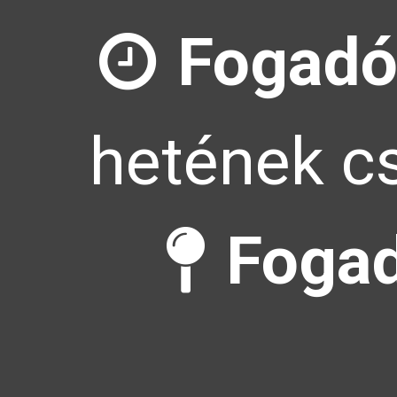
Fogadó
hetének cs
Fogad