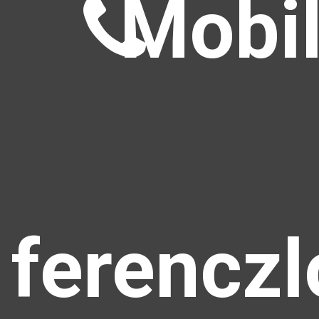
Mobil
ferencz