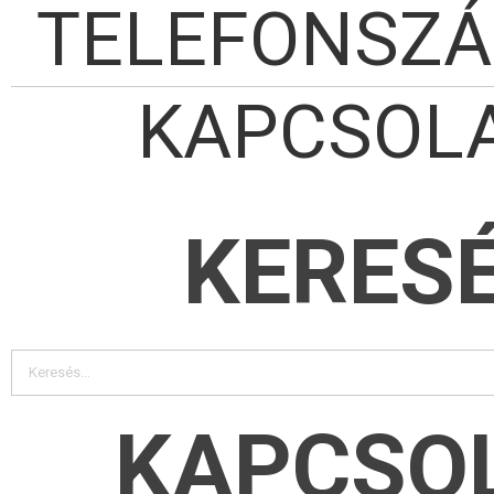
TELEFONSZ
KAPCSOL
KERES
KAPCSO