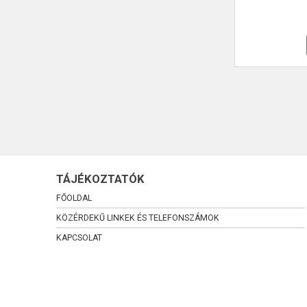
TÁJÉKOZTATÓK
FŐOLDAL
KÖZÉRDEKŰ LINKEK ÉS TELEFONSZÁMOK
KAPCSOLAT