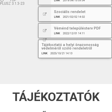
TOP
LINK
2019/04/15 09:54
PLUSZ 3.1.3-23
Szociális rendelet
LINK
2021/02/02 14:02
Véménd településterv PDF
LINK
2022/12/01 14:11
Tájékoztató a helyi önazonosság
védelméről szóló rendeletről
LINK
2025/10/21 14:13
TÁJÉKOZTATÓK