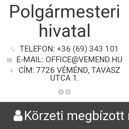
Polgármesteri
hivatal
TELEFON:
+36 (69) 343 101
E-MAIL: OFFICE@VEMEND.HU
CÍM: 7726 VÉMÉND, TAVASZ
UTCA 1.
Körzeti megbízott 