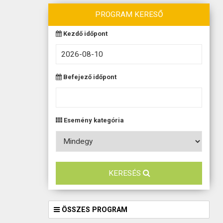
KAPCSOLAT
PROGRAM KERESŐ
Kezdő időpont
Befejező időpont
Esemény kategória
KERESÉS
ÖSSZES PROGRAM