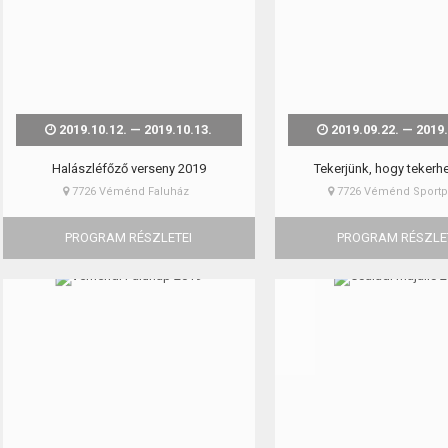
2019.10.12. — 2019.10.13.
2019.09.22. — 2019.
Halászléfőző verseny 2019
Tekerjünk, hogy tekerh
7726 Véménd Faluház
7726 Véménd Sportp
PROGRAM RÉSZLETEI
PROGRAM RÉSZLE