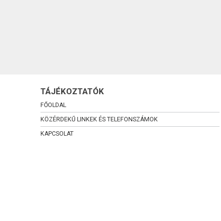
TÁJÉKOZTATÓK
FŐOLDAL
KÖZÉRDEKŰ LINKEK ÉS TELEFONSZÁMOK
KAPCSOLAT