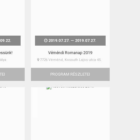
09.22.
2019.07.27. — 2019.07.27.
essünk!
Véméndi Romanap 2019
álya
7726 Véménd, Kossuth Lajos utca 45.
TEI
PROGRAM RÉSZLETEI