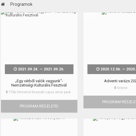
Programok
2021.09.24. — 2021.09.26.
2020.12.06. — 2020.
„Egy vérből valók vagyunk”-
Adventi varázs 20
Nemzetiségi Kulturális Fesztivál
Online
7726 Véménd Kossuth Lajos utcai park
PROGRAM RÉSZLE
PROGRAM RÉSZLETEI