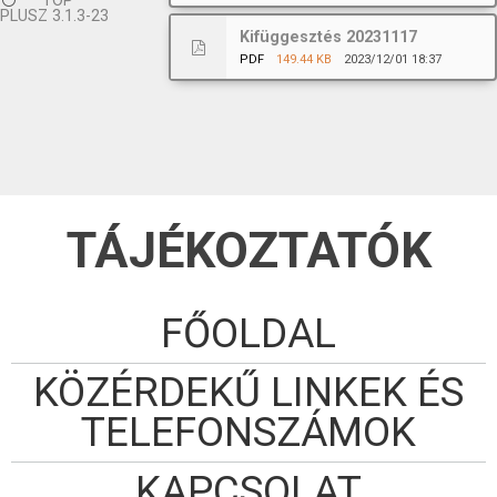
TOP
PLUSZ 3.1.3-23
Kifüggesztés 20231117
PDF
149.44 KB
2023/12/01 18:37
TÁJÉKOZTATÓK
FŐOLDAL
KÖZÉRDEKŰ LINKEK ÉS
TELEFONSZÁMOK
KAPCSOLAT