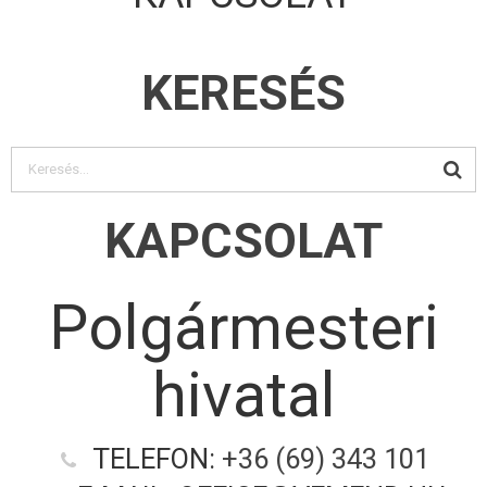
KERESÉS
KAPCSOLAT
Polgármesteri
hivatal
TELEFON:
+36 (69) 343 101