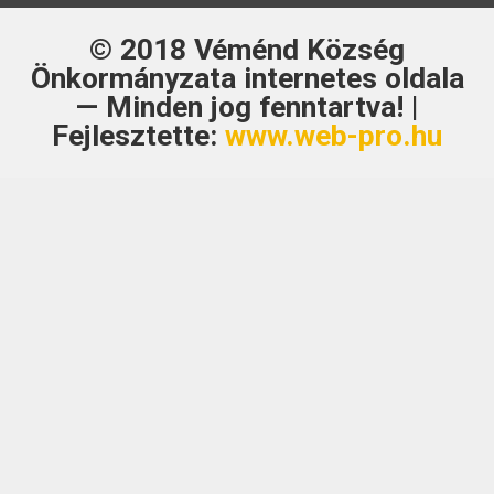
© 2018
Véménd Község
Önkormányzata
internetes oldala
— Minden jog fenntartva! |
Fejlesztette:
www.web-pro.hu