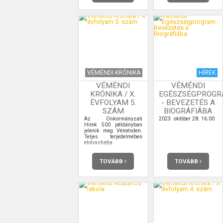
VÉMÉNDI KRÓNIKA
HÍREK
VÉMÉNDI
VÉMÉNDI
KRÓNIKA / X.
EGÉSZSÉGPROG
ÉVFOLYAM 5.
- BEVEZETÉS A
SZÁM
BIOGRÁFIÁBA
Az Önkormányzati
2023. október 28. 16:00
Hírek 500 példányban
jelenik meg Véménden.
Teljes terjedelmében
elolvashatja.
TOVÁBB
TOVÁBB