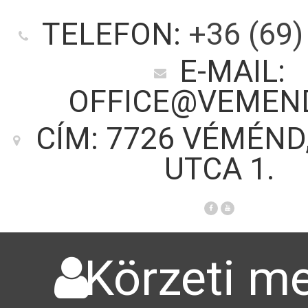
TELEFON:
+36 (69)
E-MAIL:
OFFICE@VEMEN
CÍM: 7726 VÉMÉND
UTCA 1.
Körzeti me