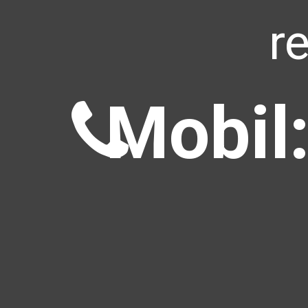
r
Mobil: