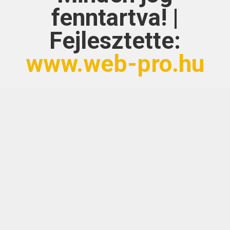
fenntartva! |
Fejlesztette:
www.web-pro.hu