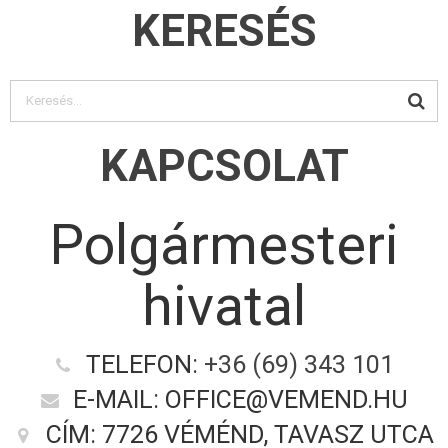
KERESÉS
KAPCSOLAT
Polgármesteri
hivatal
TELEFON:
+36 (69) 343 101
E-MAIL: OFFICE@VEMEND.HU
CÍM: 7726 VÉMÉND, TAVASZ UTCA