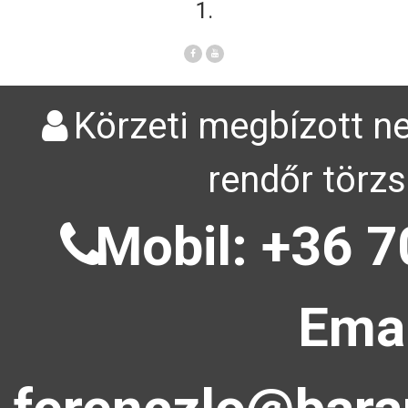
1.
Körzeti megbízott ne
rendőr törzs
Mobil: +36 7
Emai