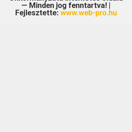
— Minden jog fenntartva! |
Fejlesztette:
www.web-pro.hu