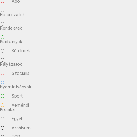
Adó
Határozatok
Rendeletek
Kiadványok
Kérelmek
Pályázatok
Szociális
Nyomtatványok
Sport
Véméndi
Krónika
Egyéb
Archívum