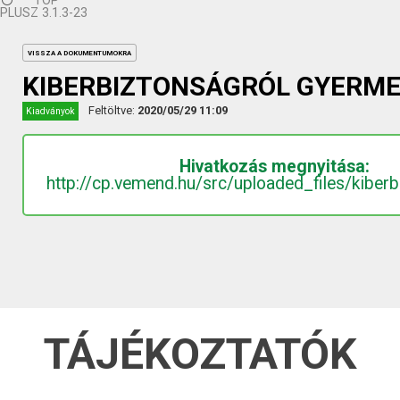
TOP
PLUSZ 3.1.3-23
VISSZA A DOKUMENTUMOKRA
KIBERBIZTONSÁGRÓL GYERM
Feltöltve:
2020/05/29 11:09
Kiadványok
Hivatkozás megnyitása:
http://cp.vemend.hu/src/uploaded_files/kiber
TÁJÉKOZTATÓK