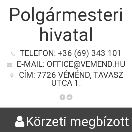
Polgármesteri
hivatal
TELEFON:
+36 (69) 343 101
E-MAIL: OFFICE@VEMEND.HU
CÍM: 7726 VÉMÉND, TAVASZ
UTCA 1.
Körzeti megbízott 