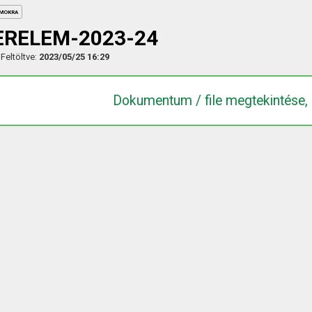
UMOKRA
ERELEM-2023-24
Feltöltve:
2023/05/25 16:29
Dokumentum / file megtekintése, 