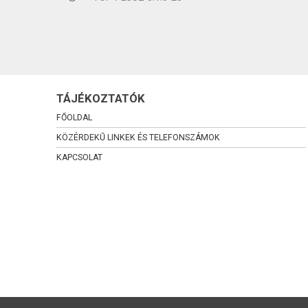
TÁJÉKOZTATÓK
FŐOLDAL
KÖZÉRDEKŰ LINKEK ÉS TELEFONSZÁMOK
KAPCSOLAT