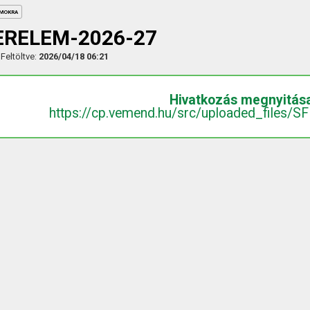
UMOKRA
ERELEM-2026-27
Feltöltve:
2026/04/18 06:21
Hivatkozás megnyitás
https://cp.vemend.hu/src/uploaded_files/