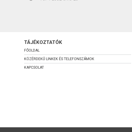
TÁJÉKOZTATÓK
FŐOLDAL
KÖZÉRDEKŰ LINKEK ÉS TELEFONSZÁMOK
KAPCSOLAT