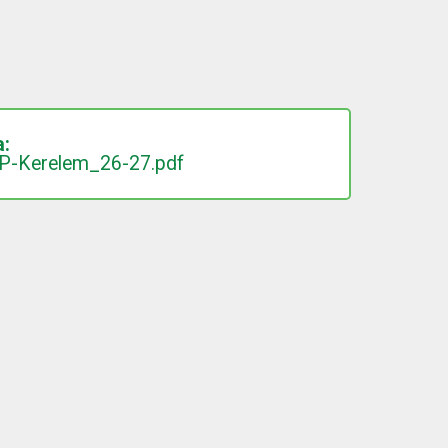
a:
SFP-Kerelem_26-27.pdf