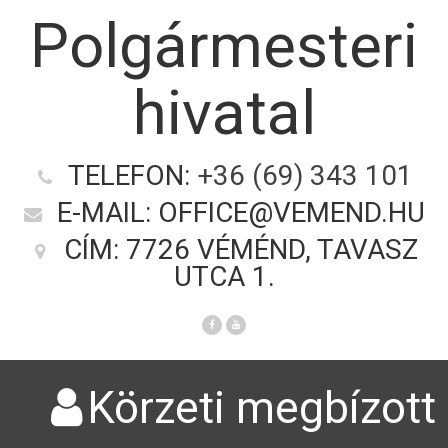
Polgármesteri
hivatal
TELEFON:
+36 (69) 343 101
E-MAIL: OFFICE@VEMEND.HU
CÍM: 7726 VÉMÉND, TAVASZ
UTCA 1.
Körzeti megbízott 