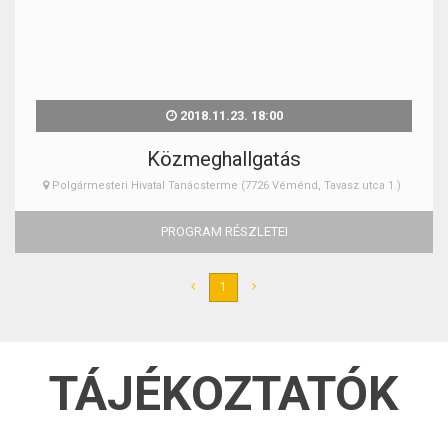
2018.11.23. 18:00
Közmeghallgatás
Polgármesteri Hivatal Tanácsterme (7726 Véménd, Tavasz utca 1.)
PROGRAM RÉSZLETEI
1
TÁJÉKOZTATÓK