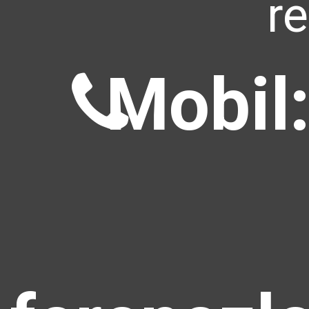
r
Mobil: