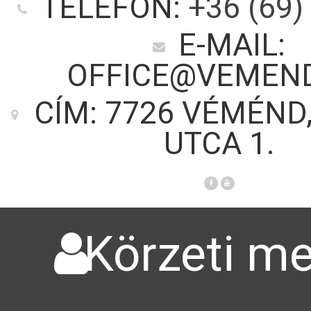
TELEFON:
+36 (69)
E-MAIL:
OFFICE@VEMEN
CÍM: 7726 VÉMÉND
UTCA 1.
Körzeti me