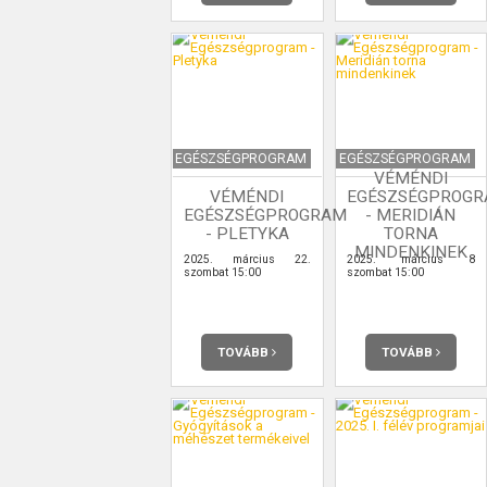
EGÉSZSÉGPROGRAM
EGÉSZSÉGPROGRAM
VÉMÉNDI
VÉMÉNDI
EGÉSZSÉGPROG
EGÉSZSÉGPROGRAM
- MERIDIÁN
- PLETYKA
TORNA
MINDENKINEK
2025. március 22.
2025. március 8
szombat 15:00
szombat 15:00
TOVÁBB
TOVÁBB