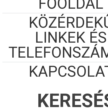
FŐOLDAL
KÖZÉRDEK
LINKEK ÉS
TELEFONSZÁ
KAPCSOLA
KERESÉ