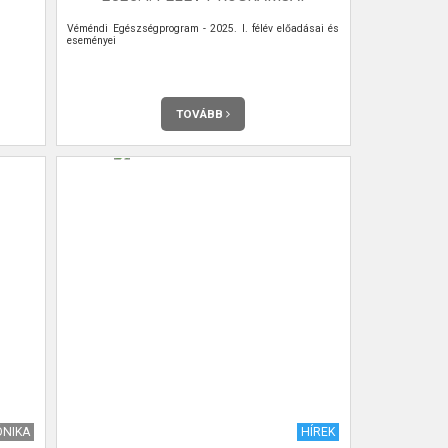
Véméndi Egészségprogram - 2025. I. félév előadásai és
eseményei
TOVÁBB
ÓNIKA
HÍREK