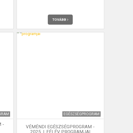
TOVÁBB
GRAM
EGÉSZSÉGPROGRAM
 -
VÉMÉNDI EGÉSZSÉGPROGRAM -
2025. I. FÉLÉV PROGRAMJAI