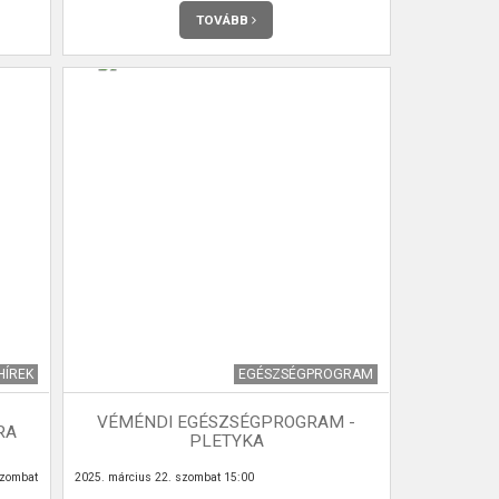
TOVÁBB
HÍREK
EGÉSZSÉGPROGRAM
VÉMÉNDI EGÉSZSÉGPROGRAM -
RA
PLETYKA
zombat
2025. március 22. szombat 15:00