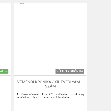
ZATOK
VÉMÉNDI KRÓNIKA
G
VÉMÉNDI KRÓNIKA / XII. ÉVFOLYAM 1.
SZÁM
Az Önkormányzati Hírek 470 példányban jelenik meg
Véménden. Teljes terjedelmében elolvashatja.