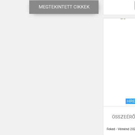
MEGTEKINTETT CIKKEK
HÍR
ÖSSZEÉRŐ
Feked - Véménd 202