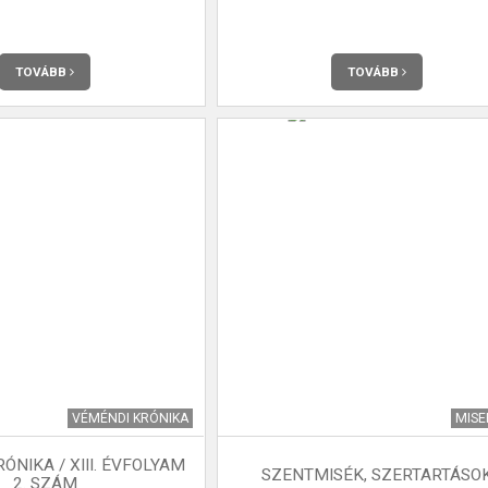
TOVÁBB
TOVÁBB
VÉMÉNDI KRÓNIKA
MIS
ÓNIKA / XIII. ÉVFOLYAM
SZENTMISÉK, SZERTARTÁSO
2. SZÁM