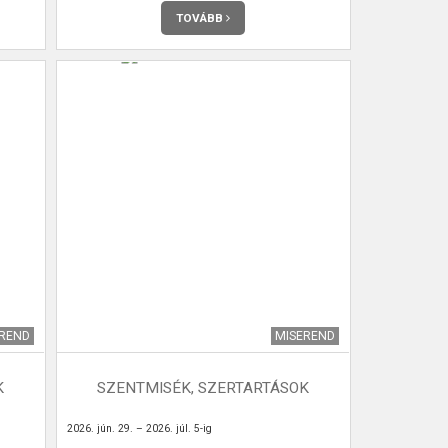
TOVÁBB
EREND
MISEREND
K
SZENTMISÉK, SZERTARTÁSOK
2026. jún. 29. – 2026. júl. 5-ig