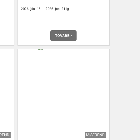
2026. jún. 15. – 2026. jún. 21-ig
TOVÁBB
EREND
MISEREND