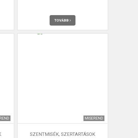
TOVÁBB
EREND
MISEREND
K
SZENTMISÉK, SZERTARTÁSOK