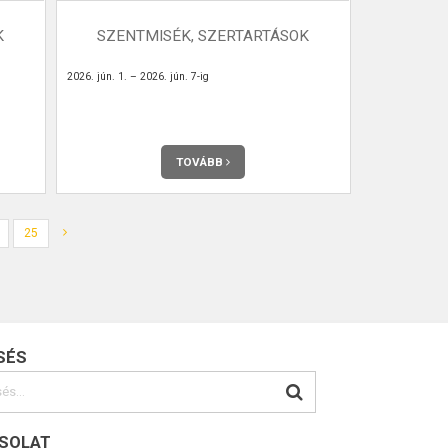
K
SZENTMISÉK, SZERTARTÁSOK
2026. jún. 1. – 2026. jún. 7-ig
TOVÁBB
25
SÉS
SOLAT