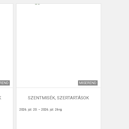
EREND
MISEREND
K
SZENTMISÉK, SZERTARTÁSOK
2026. júl. 20. – 2026. júl. 26-ig