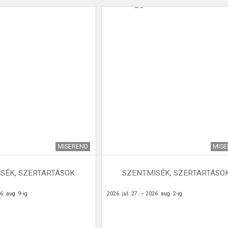
MISEREND
MIS
SÉK, SZERTARTÁSOK
SZENTMISÉK, SZERTARTÁSO
6. aug. 9-ig
2026. júl. 27. – 2026. aug. 2-ig