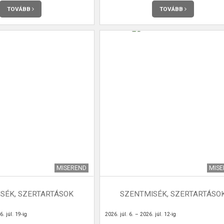
TOVÁBB
TOVÁBB
MISEREND
MIS
SÉK, SZERTARTÁSOK
SZENTMISÉK, SZERTARTÁSO
. júl. 19-ig
2026. júl. 6. – 2026. júl. 12-ig