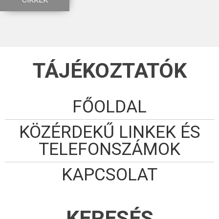
CIKKEK
TÁJÉKOZTATÓK
FŐOLDAL
KÖZÉRDEKŰ LINKEK ÉS
TELEFONSZÁMOK
KAPCSOLAT
KERESÉS