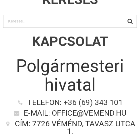
KAPCSOLAT
Polgármesteri
hivatal
TELEFON:
+36 (69) 343 101
E-MAIL: OFFICE@VEMEND.HU
CÍM: 7726 VÉMÉND, TAVASZ UTCA
1.