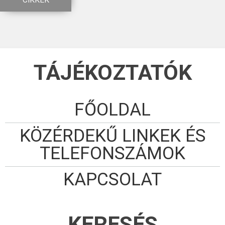
CIKKEK
TÁJÉKOZTATÓK
FŐOLDAL
KÖZÉRDEKŰ LINKEK ÉS
TELEFONSZÁMOK
KAPCSOLAT
KERESÉS