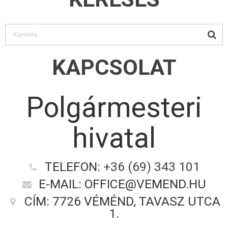
KAPCSOLAT
Polgármesteri
hivatal
TELEFON:
+36 (69) 343 101
E-MAIL: OFFICE@VEMEND.HU
CÍM: 7726 VÉMÉND, TAVASZ UTCA
1.