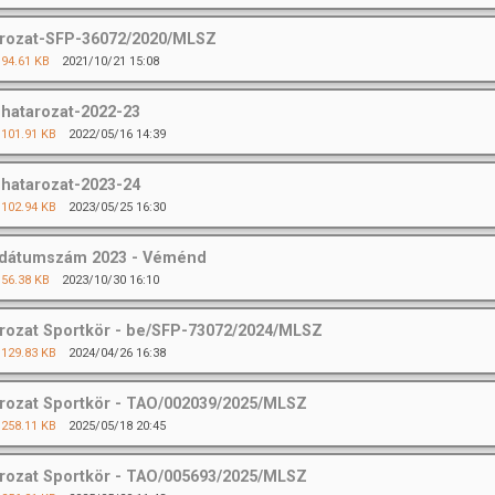
rozat-SFP-36072/2020/MLSZ
94.61 KB
2021/10/21 15:08
hatarozat-2022-23
101.91 KB
2022/05/16 14:39
hatarozat-2023-24
102.94 KB
2023/05/25 16:30
dátumszám 2023 - Véménd
56.38 KB
2023/10/30 16:10
rozat Sportkör - be/SFP-73072/2024/MLSZ
129.83 KB
2024/04/26 16:38
rozat Sportkör - TAO/002039/2025/MLSZ
258.11 KB
2025/05/18 20:45
rozat Sportkör - TAO/005693/2025/MLSZ