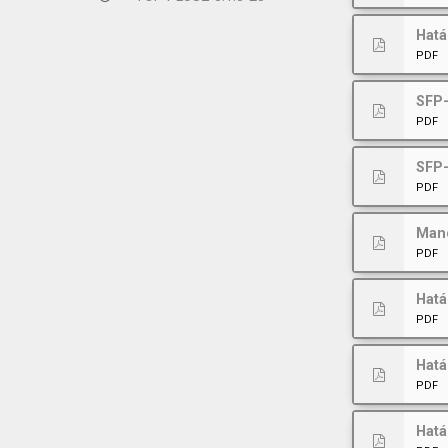
Hatá
PDF
SFP-
PDF
SFP-
PDF
Man
PDF
Hatá
PDF
Hatá
PDF
Hatá