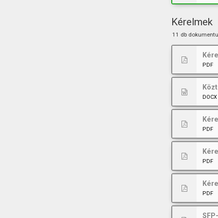
Kérelmek
11 db dokument
Kére
PDF
Közt
DOCX
Kér
PDF
Kér
PDF
Kér
PDF
SFP-