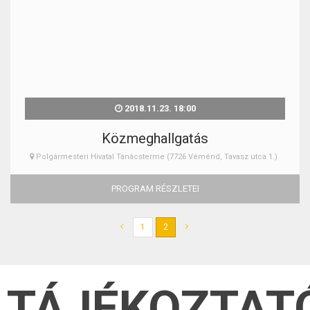
2018.11.23. 18:00
Közmeghallgatás
Polgármesteri Hivatal Tanácsterme (7726 Véménd, Tavasz utca 1.)
PROGRAM RÉSZLETEI
1
2
TÁJÉKOZTAT