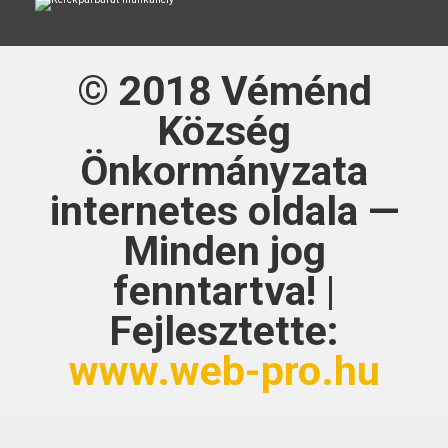
© 2018
Véménd
Község
Önkormányzata
internetes oldala —
Minden jog
fenntartva! |
Fejlesztette:
www.web-pro.hu