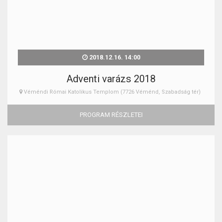
2018.12.16. 14:00
Adventi varázs 2018
Véméndi Római Katolikus Templom (7726 Véménd, Szabadság tér)
PROGRAM RÉSZLETEI