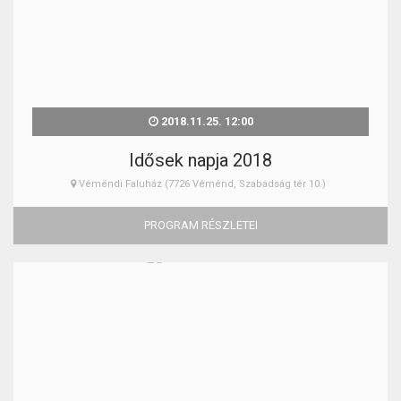
2018.11.25. 12:00
Idősek napja 2018
Véméndi Faluház (7726 Véménd, Szabadság tér 10.)
PROGRAM RÉSZLETEI