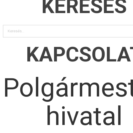
KERESÉS
KAPCSOLA
Polgármest
hivatal