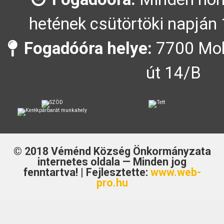
hetének csütörtöki napján 
Fogadóóra helye:
7700 Moh
út 14/B
© 2018
Véménd Község Önkormányzata
internetes oldala — Minden jog
fenntartva! | Fejlesztette:
www.web-
pro.hu