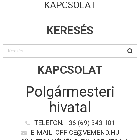
KAPCSOLAT
KERESÉS
KAPCSOLAT
Polgármesteri
hivatal
TELEFON:
+36 (69) 343 101
E-MAIL: OFFICE@VEMEND.HU