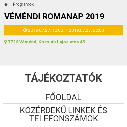
Programok
VÉMÉNDI ROMANAP 2019
2019.07.27. 10:00 — 2019.07.27. 22:00
7726 Véménd, Kossuth Lajos utca 45.
TÁJÉKOZTATÓK
FŐOLDAL
KÖZÉRDEKŰ LINKEK ÉS
TELEFONSZÁMOK