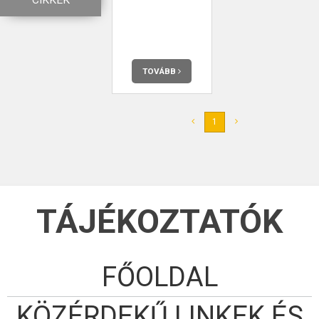
CIKKEK
TOVÁBB
1
TÁJÉKOZTATÓK
FŐOLDAL
KÖZÉRDEKŰ LINKEK ÉS