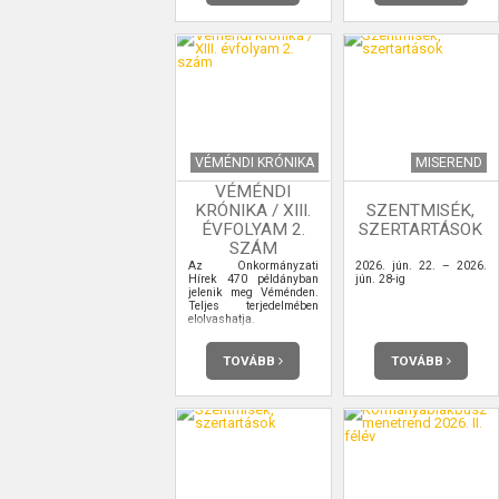
VÉMÉNDI KRÓNIKA
MISEREND
VÉMÉNDI
KRÓNIKA / XIII.
SZENTMISÉK,
ÉVFOLYAM 2.
SZERTARTÁSOK
SZÁM
Az Önkormányzati
2026. jún. 22. – 2026.
Hírek 470 példányban
jún. 28-ig
jelenik meg Véménden.
Teljes terjedelmében
elolvashatja.
TOVÁBB
TOVÁBB