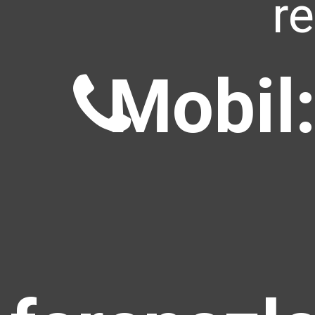
r
Mobil: