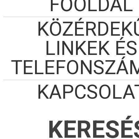
FŐOLDAL
KÖZÉRDEK
LINKEK ÉS
TELEFONSZÁ
KAPCSOLA
KERESÉ