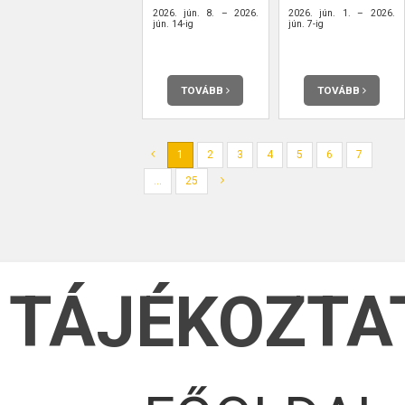
2026. jún. 8. – 2026.
2026. jún. 1. – 2026.
jún. 14-ig
jún. 7-ig
TOVÁBB
TOVÁBB
1
2
3
4
5
6
7
...
25
TÁJÉKOZTA