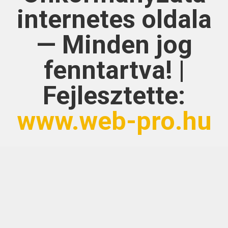
internetes oldala
— Minden jog
fenntartva! |
Fejlesztette:
www.web-pro.hu