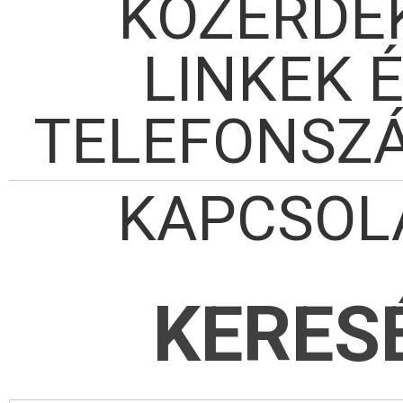
KÖZÉRDE
LINKEK 
TELEFONSZ
KAPCSOL
KERES