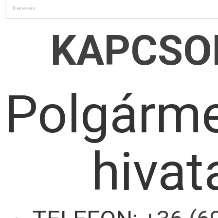
KAPCSO
Polgárme
hivat