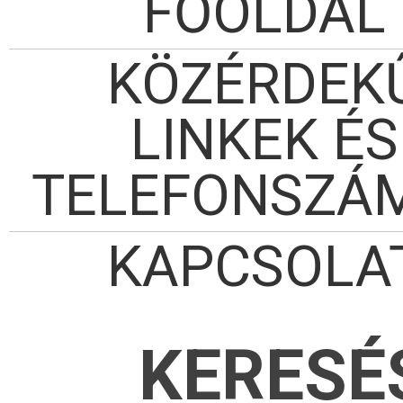
FŐOLDAL
KÖZÉRDEK
LINKEK ÉS
TELEFONSZÁ
KAPCSOLA
KERESÉ