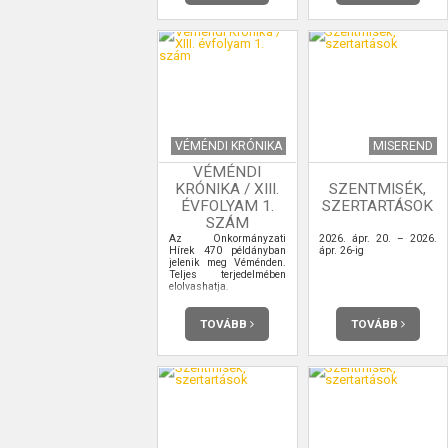
VÉMÉNDI KRÓNIKA
MISEREND
VÉMÉNDI
KRÓNIKA / XIII.
SZENTMISÉK,
ÉVFOLYAM 1.
SZERTARTÁSOK
SZÁM
Az Önkormányzati
2026. ápr. 20. – 2026.
Hírek 470 példányban
ápr. 26-ig
jelenik meg Véménden.
Teljes terjedelmében
elolvashatja.
TOVÁBB
TOVÁBB