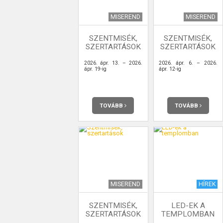
MISEREND
MISEREND
SZENTMISÉK,
SZENTMISÉK,
SZERTARTÁSOK
SZERTARTÁSOK
2026. ápr. 13. – 2026.
2026. ápr. 6. – 2026.
ápr. 19-ig
ápr. 12-ig
TOVÁBB
TOVÁBB
MISEREND
HÍREK
SZENTMISÉK,
LED-EK A
SZERTARTÁSOK
TEMPLOMBAN